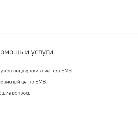
омощь и услуги
лужба поддержки клиентов БМВ
ервисный центр БМВ
бщие вопросы