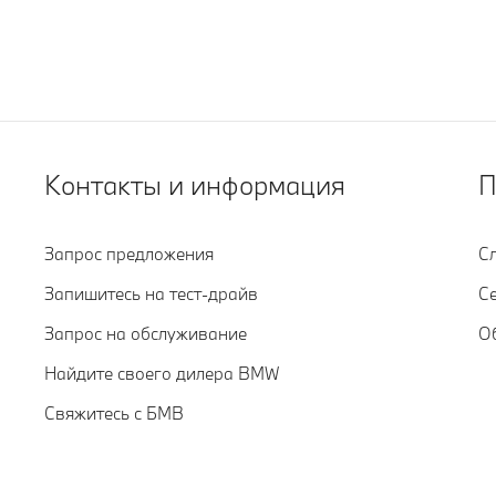
Контакты и информация
П
Запрос предложения
С
Запишитесь на тест-драйв
С
Запрос на обслуживание
О
Найдите своего дилера BMW
Свяжитесь с БМВ