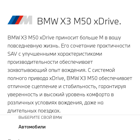
BMW X3 M50 xDrive.
BMW X3 M50 xDrive приносит больше M в вашу
повседневную жизнь. Его сочетание практичности
SAV с улучшенными характеристиками
производительности обеспечивает
захватывающий опыт вождения. С системой
полного привода xDrive, BMW X3 M50 обеспечивает
отличное сцепление и стабильность, гарантируя
уверенность и высокий уровень комфорта в
различных условиях вождения, даже на
длительных поездках.
ВЫБЕРИТЕ СВОЙ BMW
Автомобили