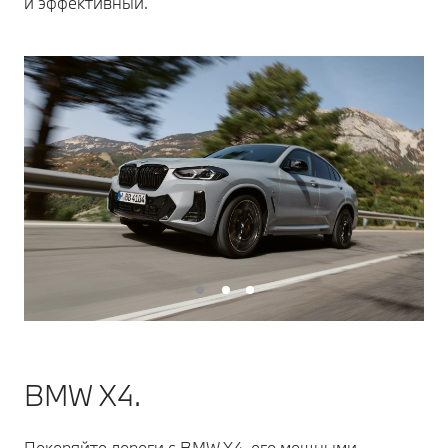
и эффективный.
BMW X4.
Покоряйте дороги с BMW X4, его мощными