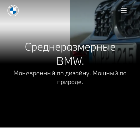
Запрос на предложени
Среднеразмерные
BMW.
Маневренный по дизайну. Мощный по
природе.